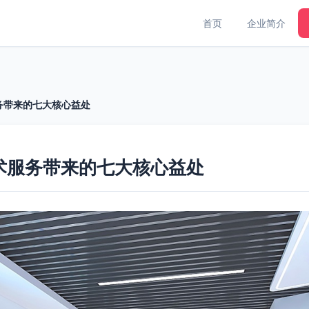
首页
企业简介
务带来的七大核心益处
术服务带来的七大核心益处