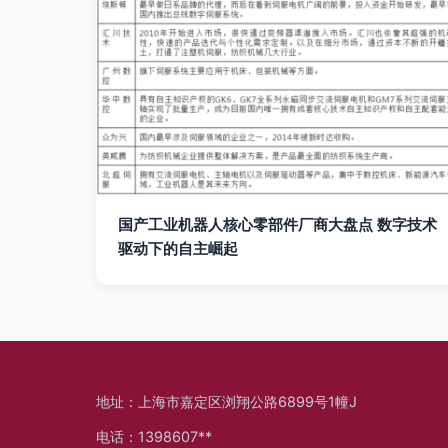
国产工业机器人核心零部件厂商大盘点 数字技术
驱动下的自主崛起
地址：上海市嘉定区浏翔公路6899号1幢J
电话：1398607**