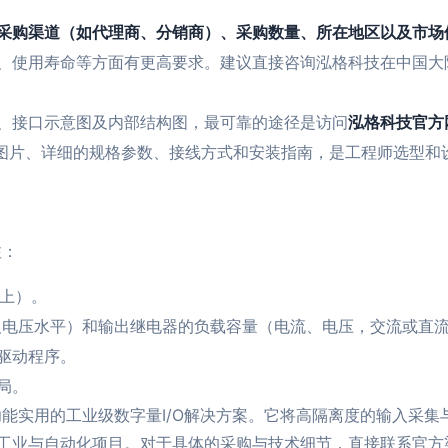
采购渠道（如代理商、分销商）、采购数量、所在地区以及市场
、使用寿命等方面有更高要求。建议直接咨询泓格科技在中国大
、接口示意图及内部结构图，最可靠的途径是访问
泓格科技官方
清产品图片、详细的规格参数、接线方式和安装指南，是工程师选型
注：
以上）。
及电压水平）和输出继电器的负载容量（电流、电压，交流或直
驱动程序。
局。
良、功能实用的工业级数字量I/O解决方案。它将高隔离度的输入
工业与自动化项目。对于具体的采购与技术细节，直接联系官方