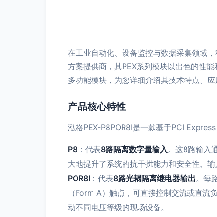
在工业自动化、设备监控与数据采集领域，稳
方案提供商，其PEX系列模块以出色的性
多功能模块，为您详细介绍其技术特点、应
产品核心特性
泓格PEX-P8POR8I是一款基于PCI E
P8
：代表
8路隔离数字量输入
。这8路输入
大地提升了系统的抗干扰能力和安全性。输
POR8I
：代表
8路光耦隔离继电器输出
。每
（Form A）触点，可直接控制交流或直
动不同电压等级的现场设备。