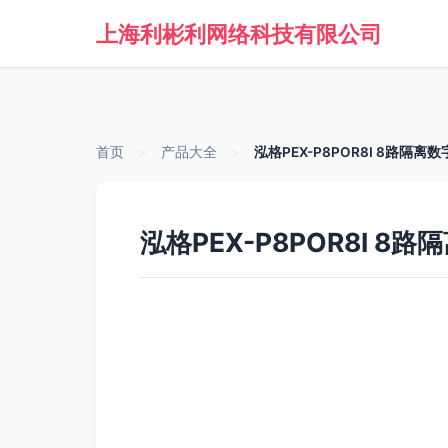
上海利彬利网络科技有限公司
首页
>
产品大全
>
泓格PEX-P8POR8I 8路
泓格PEX-P8POR8I 