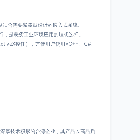
特别适合需要紧凑型设计的嵌入式系统。
行，是恶劣工业环境应用的理想选择。
tiveX控件），方便用户使用VC++、C#、
有深厚技术积累的台湾企业，其产品以高品质