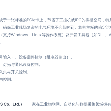
成于一张标准的PCIe卡上，节省了工控机或IPC的插槽空间，
，确保工业现场复杂的电气环境不会影响到计算机主板的稳定运
持Windows、Linux等操作系统）及开发工具包（如DLL、Ac
发。
号输入）、设备启停控制（继电器输出）。
、灯光与通风设备控制。
采集与开关控制。
闸控制。
Co., Ltd.）
，一家在工业物联网、自动化与数据采集领域拥