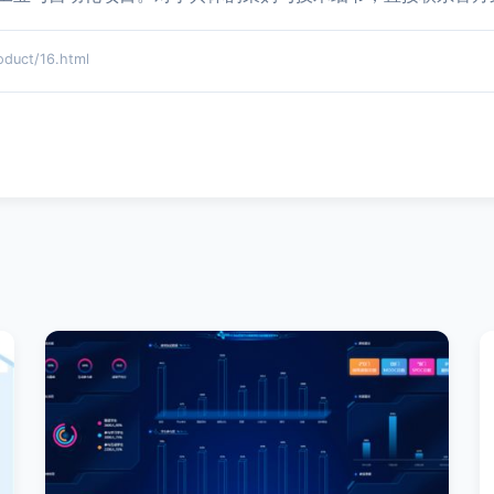
ct/16.html