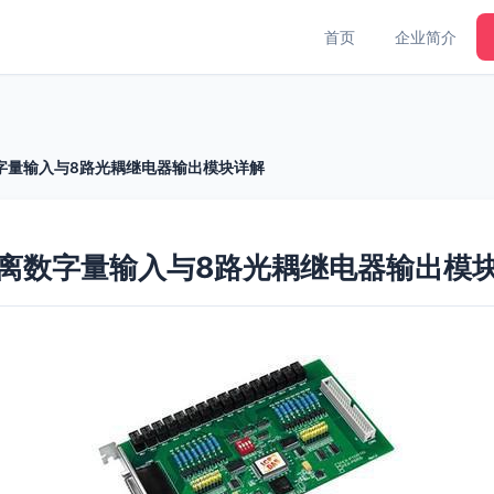
首页
企业简介
隔离数字量输入与8路光耦继电器输出模块详解
8路隔离数字量输入与8路光耦继电器输出模