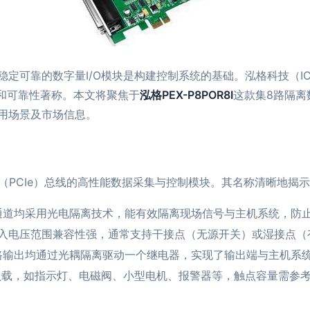
定可靠的数字量I/O模块是构建控制系统的基础。泓格科技（IC
能和可靠性著称。本文将聚焦于
泓格PEX-P8POR8I
这款集8路隔离
用场景及市场信息。
xpress（PCIe）总线的高性能数据采集与控制模块。其名称清晰地
通道均采用光电隔离技术，能有效隔离现场信号与主机系统，防
入电压范围兼容性强，通常支持干接点（无源开关）或湿接点（
路输出均通过光耦隔离驱动一个继电器，实现了输出端与主机系
流负载，如指示灯、电磁阀、小型电机、报警器等，触点容量需参