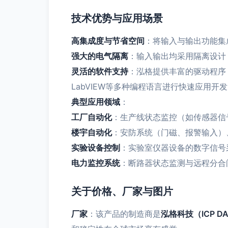
技术优势与应用场景
高集成度与节省空间
：将输入与输出功能集
强大的电气隔离
：输入输出均采用隔离设计
灵活的软件支持
：泓格提供丰富的驱动程序（支
LabVIEW等多种编程语言进行快速应用开
典型应用领域
：
工厂自动化
：生产线状态监控（如传感器信
楼宇自动化
：安防系统（门磁、报警输入）
实验设备控制
：实验室仪器设备的数字信号
电力监控系统
：断路器状态监测与远程分合
关于价格、厂家与图片
厂家
：该产品的制造商是
泓格科技（ICP DAS 