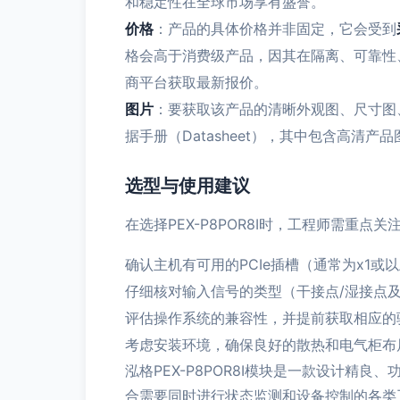
和稳定性在全球市场享有盛誉。
价格
：产品的具体价格并非固定，它会受到
格会高于消费级产品，因其在隔离、可靠性
商平台获取最新报价。
图片
：要获取该产品的清晰外观图、尺寸图
据手册（Datasheet），其中包含高
选型与使用建议
在选择PEX-P8POR8I时，工程师需重点关
确认主机有可用的PCIe插槽（通常为x1或
仔细核对输入信号的类型（干接点/湿接点
评估操作系统的兼容性，并提前获取相应的
考虑安装环境，确保良好的散热和电气柜布
泓格PEX-P8POR8I模块是一款设计精
合需要同时进行状态监测和设备控制的各类