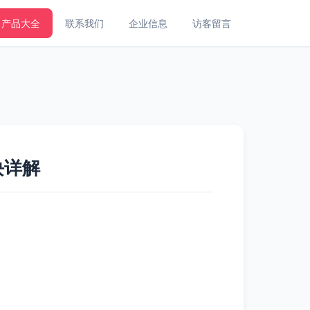
产品大全
联系我们
企业信息
访客留言
块详解