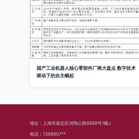
国产工业机器人核心零部件厂商大盘点 数字技术
驱动下的自主崛起
地址：上海市嘉定区浏翔公路6899号1幢J
电话：1398607**